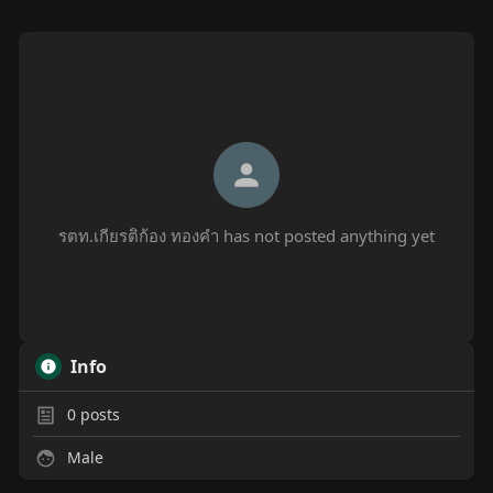
รตท.เกียรติก้อง ทองคำ has not posted anything yet
Info
0
posts
Male